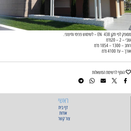
מסופק לפי תקן 438 EN – לשימוש פנימי וחיצוני.
עובי – 2 – 20מ'מ
רוחב – 1300 – 1854 מ'מ
אורך – עד 4100 מ'מ
הוסף לרשימת המשאלות
ראשי
דף בית
אודות
צור קשר