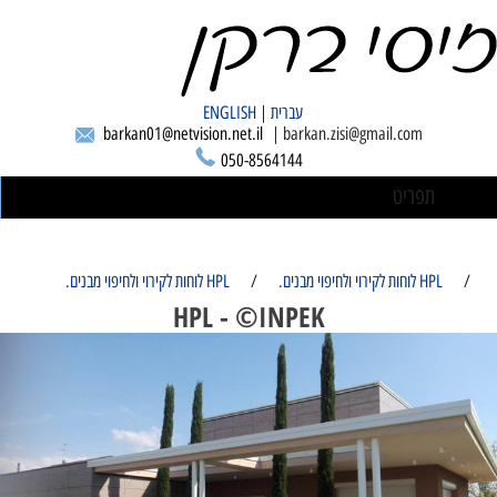
עברית
|
ENGLISH
barkan01@netvision.net.il
| barkan.zisi@gmail.com
050-8564144
תפריט
/
HPL לוחות לקירוי ולחיפוי מבנים.
/
HPL לוחות לקירוי ולחיפוי מבנים.
HPL - ©INPEK